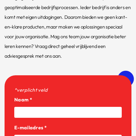
geoptimaliseerde bedrijfsprocessen. Ieder bedrijf is anders en
komt met eigen uitdagingen. Daarom bieden we geen kant-
en-klare producten, maar maken we oplossingen speciaal
voor jouw organisatie. Mag ons team jouw organisatie beter
leren kennen? Vraag direct geheel vrijblijvend een
adviesgesprek met ons aan.
*verplicht veld
Naam *
E-mailadres *