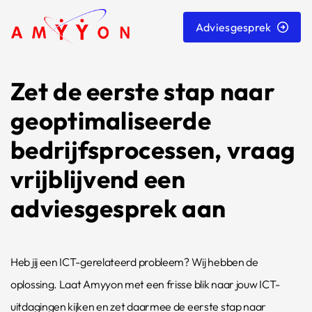
overslaan
Adviesgesprek
Zet de eerste stap naar
geoptimaliseerde
bedrijfsprocessen, vraag
vrijblijvend een
adviesgesprek aan
Heb jij een ICT-gerelateerd probleem? Wij hebben de
oplossing. Laat Amyyon met een frisse blik naar jouw ICT-
uitdagingen kijken en zet daarmee de eerste stap naar